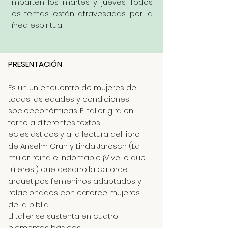
imparten los martes y jueves. Todos
los temas están atravesadas por la
línea espiritual.
PRESENTACIÓN
Es un un encuentro de mujeres de
todas las edades y condiciones
socioeconómicas. El taller gira en
torno a diferentes textos
eclesiásticos y a la lectura del libro
de Anselm Grün y Linda Jarosch (La
mujer: reina e indomable ¡Vive lo que
tú eres!) que desarrolla catorce
arquetipos femeninos adaptados y
relacionados con catorce mujeres
de la biblia.
El taller se sustenta en cuatro
elementos básicos: