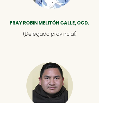
FRAY ROBIN MELITÓN CALLE, OCD.
(Delegado provincial)
FRAY BENJAMIN GUAYANAY, OCD.
Director del Instituto de