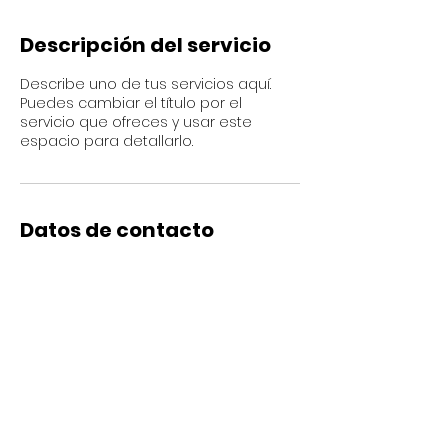
Descripción del servicio
Describe uno de tus servicios aquí.
Puedes cambiar el título por el
servicio que ofreces y usar este
espacio para detallarlo.
Datos de contacto
9 de Octubre & General Francisco
Robles, Quito, Ecuador
INEST | Instituto de Espiritualidad