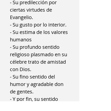
- Su predilección por
ciertas
virtudes de
Evangelio
.
- Su gusto por lo interior.
- Su estima de los
valores
humanos
- Su profundo
sentido
religioso
plasmado en su
célebre trato de amistad
con Dios.
- Su fino
sentido del
humor
y agradable don
de gentes.
- Y por fin, su
sentido
apostólico y eclesial.