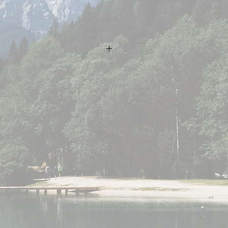
 producto,
hatsApp:
ónico:
hotmail.com