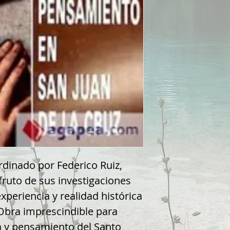
rdinado por Federico Ruiz,
fruto de sus investigaciones
xperiencia y realidad histórica
 Obra imprescindible para
da y pensamiento del Santo