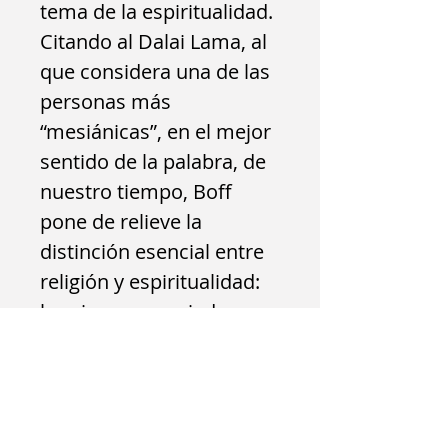
tema de la espiritualidad.
Citando al Dalai Lama, al
que considera una de las
personas más
“mesiánicas”, en el mejor
sentido de la palabra, de
nuestro tiempo, Boff
pone de relieve la
distinción esencial entre
religión y espiritualidad:
la primera, asociada a
creencias, dogmas y ritos:
la segunda, relacionada
con las cualidades del
espíritu humano -