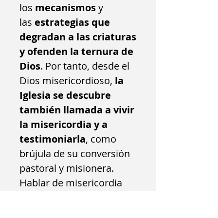
los
mecanismos
y
las
estrategias
que
degradan a las criaturas
y ofenden la ternura de
Dios
. Por tanto, desde el
Dios misericordioso,
la
Iglesia se descubre
también llamada a vivir
la misericordia y a
testimoniarla
, como
brújula de su conversión
pastoral y misionera.
Hablar de misericordia
es
contar la historia de
un amor que nunca se