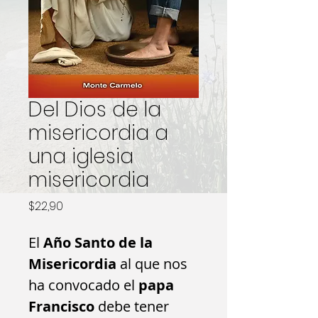
Del Dios de la
misericordia a
una iglesia
misericordia
Precio
$22,90
El
Año Santo de la
Misericordia
al que nos
ha convocado el
papa
Francisco
debe tener