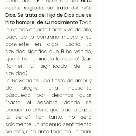
consolador. En este día, 
en esta 
noche sagrada, se trata del niño 
Dios. Se trata del Hijo de Dios que se 
hizo hombre, de su nacimiento
. Todo 
lo demás en esta fiesta vive de ello, 
pues de lo contrario muere y se 
convierte en algo ilusorio. La 
Navidad significa que Él ha venido, 
que Él ha iluminado la noche” (Karl 
Rahner, El significado de la 
Navidad).  
La Navidad es una fiesta de amor y 
de alegría
,
 una incesante 
búsqueda por dejarnos guiar 
“hasta el pesebre donde se 
encuentra el Niño que trae la paz a 
la tierra”. Por tanto, no será 
solamente un ingenuo sentimiento 
sin más, sino ante todo de un abrir 