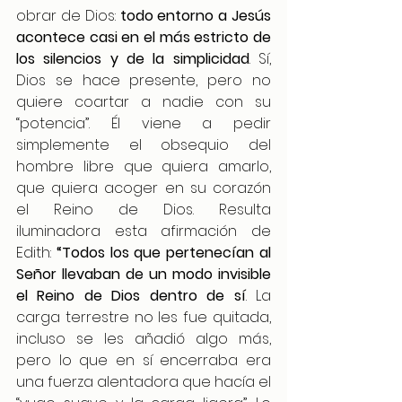
obrar de Dios: 
todo entorno a Jesús 
acontece casi en el más estricto de 
los silencios y de la simplicidad
. Sí, 
Dios se hace presente, pero no 
quiere coartar a nadie con su 
“potencia”. Él viene a pedir 
simplemente el obsequio del 
hombre libre que quiera amarlo, 
que quiera acoger en su corazón 
el Reino de Dios. Resulta 
iluminadora esta afirmación de 
Edith: 
“Todos los que pertenecían al 
Señor llevaban de un modo invisible 
el Reino de Dios dentro de sí
. La 
carga terrestre no les fue quitada, 
incluso se les añadió algo más, 
pero lo que en sí encerraba era 
una fuerza alentadora que hacía el 