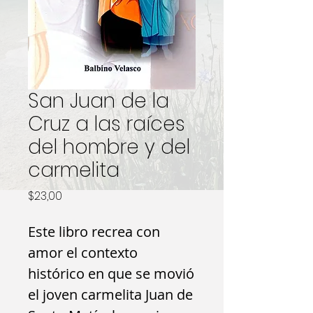
San Juan de la
Cruz a las raíces
del hombre y del
carmelita
Precio
$23,00
Este libro recrea con
amor el contexto
histórico en que se movió
el joven carmelita Juan de