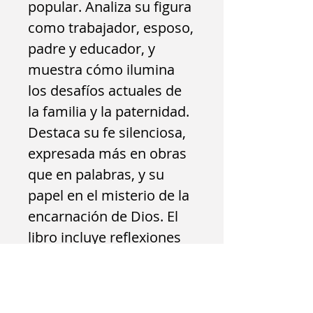
popular. Analiza su figura
como trabajador, esposo,
padre y educador, y
muestra cómo ilumina
los desafíos actuales de
la familia y la paternidad.
Destaca su fe silenciosa,
expresada más en obras
que en palabras, y su
papel en el misterio de la
encarnación de Dios. El
libro incluye reflexiones
inspiradoras (como las de
Paulo Coelho) y se
inscribe en la línea